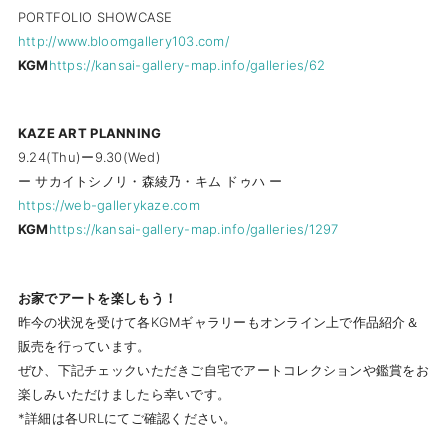
PORTFOLIO SHOWCASE
http://www.bloomgallery103.com/
KGM
https://kansai-gallery-map.info/galleries/62
KAZE ART PLANNING
9.24(Thu)ー9.30(Wed)
ー サカイトシノリ・森綾乃・キム ドゥハ ー
https://web-gallerykaze.com
KGM
https://kansai-gallery-map.info/galleries/1297
お家でアートを楽しもう！
昨今の状況を受けて各KGMギャラリーもオンライン上で作品紹介＆
販売を行っています。
ぜひ、下記チェックいただきご自宅でアートコレクションや鑑賞をお
楽しみいただけましたら幸いです。
*詳細は各URLにてご確認ください。