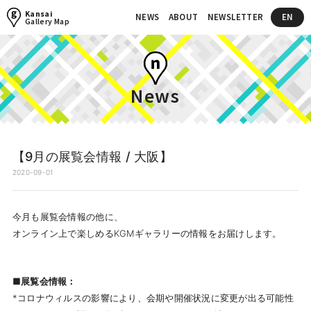
Kansai
NEWS
ABOUT
NEWSLETTER
EN
Gallery Map
News
【9月の展覧会情報 / 大阪】
2020-09-01
今月も展覧会情報の他に、
オンライン上で楽しめるKGMギャラリーの情報をお届けします。
■展覧会情報：
*コロナウィルスの影響により、会期や開催状況に変更が出る可能性