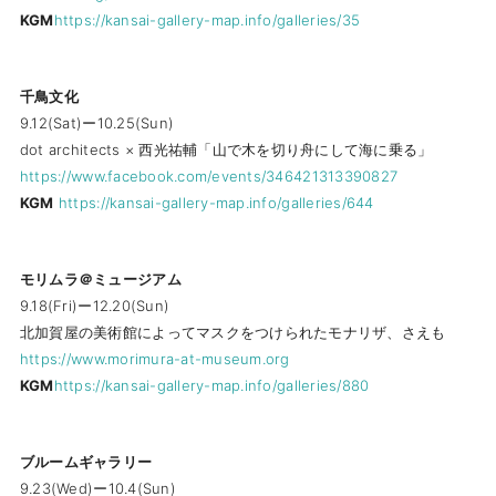
KGM
https://kansai-gallery-map.info/galleries/35
千鳥文化
9.12(Sat)ー10.25(Sun)
dot architects × 西光祐輔「山で木を切り舟にして海に乗る」
https://www.facebook.com/events/346421313390827
KGM
https://kansai-gallery-map.info/galleries/644
モリムラ＠ミュージアム
9.18(Fri)ー12.20(Sun)
北加賀屋の美術館によってマスクをつけられたモナリザ、さえも
https://www.morimura-at-museum.org
KGM
https://kansai-gallery-map.info/galleries/880
ブルームギャラリー
9.23(Wed)ー10.4(Sun)