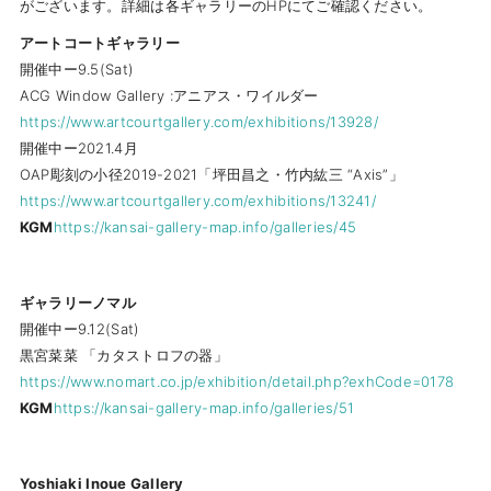
がございます。詳細は各ギャラリーのHPにてご確認ください。
アートコートギャラリー
開催中ー9.5(Sat)
ACG Window Gallery :アニアス・ワイルダー
https://www.artcourtgallery.com/exhibitions/13928/
開催中ー2021.4月
OAP彫刻の小径2019-2021「坪田昌之・竹内紘三 “Axis”」
https://www.artcourtgallery.com/exhibitions/13241/
KGM
https://kansai-gallery-map.info/galleries/45
ギャラリーノマル
開催中ー9.12(Sat)
黒宮菜菜 「カタストロフの器」
https://www.nomart.co.jp/exhibition/detail.php?exhCode=0178
KGM
https://kansai-gallery-map.info/galleries/51
Yoshiaki Inoue Gallery