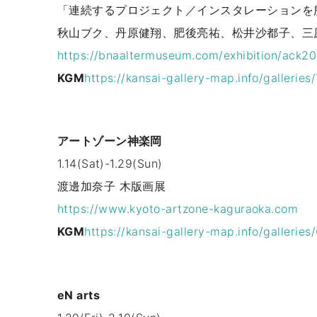
「連続するプロジェクト／インスタレーションを
秋山ブク、丹原健翔、肥後亮祐、松井沙都子、三
https://bnaaltermuseum.com/exhibition/ack2
KGM
https://kansai-gallery-map.info/galleri
アートゾーン神楽岡
1.14(Sat)-1.29(Sun)
渡邊加奈子 木版画展
https://www.kyoto-artzone-kaguraoka.com
KGM
https://kansai-gallery-map.info/galleri
eN arts