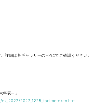
す。詳細は各ギャラリーのHPにてご確認ください。
大年表─ 」
on/ex_2022/2022_1225_tanimotoken.html