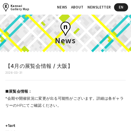
Kansai
NEWS
ABOUT
NEWSLETTER
EN
Gallery Map
News
【4月の展覧会情報 / 大阪】
2026-03-31
■展覧会情報：
*会期や開催状況に変更が出る可能性がございます。詳細は各ギャラ
リーのHPにてご確認ください。
+1art