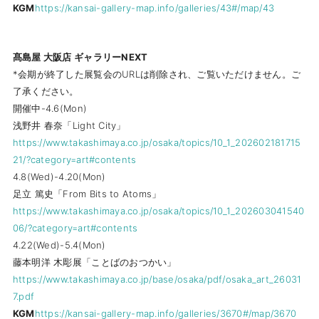
KGM
https://kansai-gallery-map.info/galleries/43#/map/43
髙島屋 大阪店 ギャラリーNEXT
*会期が終了した展覧会のURLは削除され、ご覧いただけません。ご
了承ください。
開催中-4.6(Mon)
浅野井 春奈「Light City」
https://www.takashimaya.co.jp/osaka/topics/10_1_202602181715
21/?category=art#contents
4.8(Wed)-4.20(Mon)
足立 篤史「From Bits to Atoms」
https://www.takashimaya.co.jp/osaka/topics/10_1_202603041540
06/?category=art#contents
4.22(Wed)-5.4(Mon)
藤本明洋 木彫展「ことばのおつかい」
https://www.takashimaya.co.jp/base/osaka/pdf/osaka_art_26031
7.pdf
KGM
https://kansai-gallery-map.info/galleries/3670#/map/3670