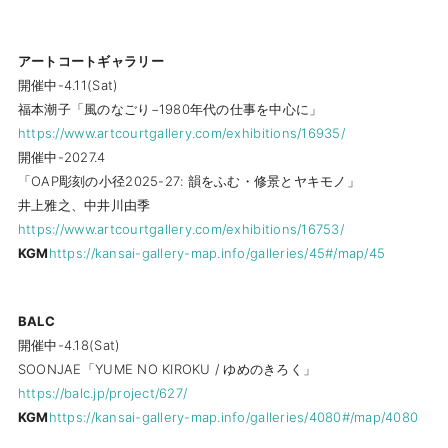
アートコートギャラリー
開催中-4.11(Sat)
福本潮子「風のなごり−1980年代の仕事を中心に」
https://www.artcourtgallery.com/exhibitions/16935/
開催中-2027.4
「OAP彫刻の小径2025-27: 韻をふむ・修景とヤキモノ」
井上雅之、中井川由季
https://www.artcourtgallery.com/exhibitions/16753/
KGM
https://kansai-gallery-map.info/galleries/45#/map/45
BALC
開催中-4.18(Sat)
SOONJAE「YUME NO KIROKU / ゆめのきろく」
https://balc.jp/project/627/
KGM
https://kansai-gallery-map.info/galleries/4080#/map/4080