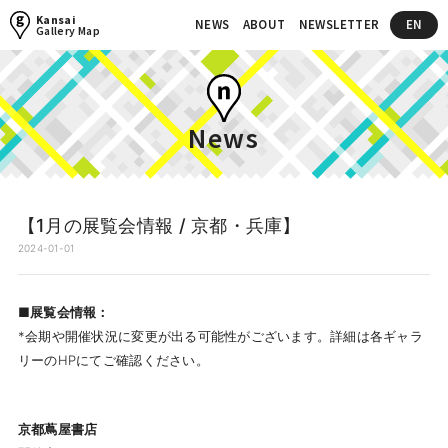
Kansai
NEWS
ABOUT
NEWSLETTER
EN
Gallery Map
News
【1月の展覧会情報 / 京都・兵庫】
2024-01-01
■展覧会情報：
*会期や開催状況に変更が出る可能性がございます。詳細は各ギャラ
リーのHPにてご確認ください。
京都蔦屋書店