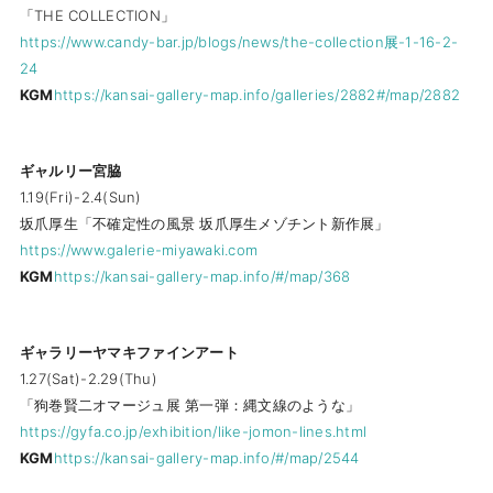
「THE COLLECTION」
https://www.candy-bar.jp/blogs/news/the-collection展-1-16-2-
24
KGM
https://kansai-gallery-map.info/galleries/2882#/map/2882
ギャルリー宮脇
1.19(Fri)-2.4(Sun)
坂爪厚生「不確定性の風景 坂爪厚生メゾチント新作展」
https://www.galerie-miyawaki.com
KGM
https://kansai-gallery-map.info/#/map/368
ギャラリーヤマキファインアート
1.27(Sat)-2.29(Thu)
「狗巻賢二オマージュ展 第一弾：縄文線のような」
https://gyfa.co.jp/exhibition/like-jomon-lines.html
KGM
https://kansai-gallery-map.info/#/map/2544